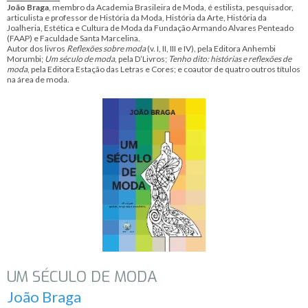
João Braga
, membro da Academia Brasileira de Moda, é estilista, pesquisador,
articulista e professor de História da Moda, História da Arte, História da
Joalheria, Estética e Cultura de Moda da Fundação Armando Alvares Penteado
(FAAP) e Faculdade Santa Marcelina.
Autor dos livros
Reflexões sobre moda
(v. I, II, III e IV), pela Editora Anhembi
Morumbi;
Um século de moda
, pela D’Livros;
Tenho dito: histórias e reflexões de
moda
, pela Editora Estação das Letras e Cores; e coautor de quatro outros títulos
na área de moda.
UM SÉCULO DE MODA
João Braga