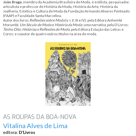
João Braga
, membro da Academia Brasileira de Moda, é estilista, pesquisador,
articulista e professor de História da Moda, História da Arte, História da
Joalheria, Estética e Cultura de Moda da Fundação Armando Alvares Penteado
(FAAP) e Faculdade Santa Marcelina.
Autor dos livros
Reflexões sobre Moda
(v. I, II, III e IV), pela Editora Anhembi
Morumbi;
Um Século de Moda
e
História da Moda: uma narrativa,
pela D’Livros;
Tenho Dito: Histórias e Reflexões de Moda
, pela Editora Estação das Letras e
Cores; e coautor de quatro outros títulos na área de moda.
AS ROUPAS DA BOA-NOVA
Vitalina Alves de Lima
editora:
D’Livros