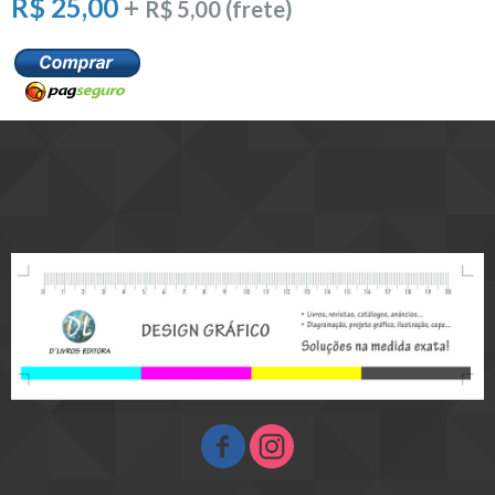
R$ 25,00
+
R$ 5,00 (frete)