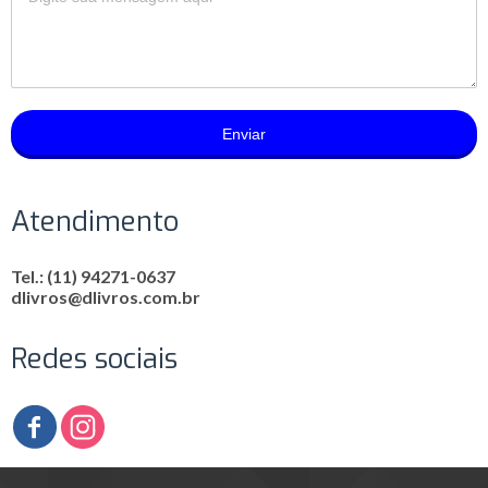
Enviar
Atendimento
Tel.: (11) 94271-0637
dlivros@dlivros.com.br
Redes sociais