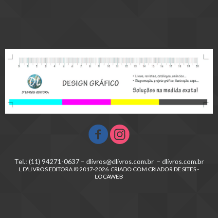
Tel.: (11) 94271-0637 – dlivros@dlivros.com.br – dlivros.com.br
L D'LIVROS EDITORA © 2017-2026 CRIADO COM CRIADOR DE SITES -
LOCAWEB